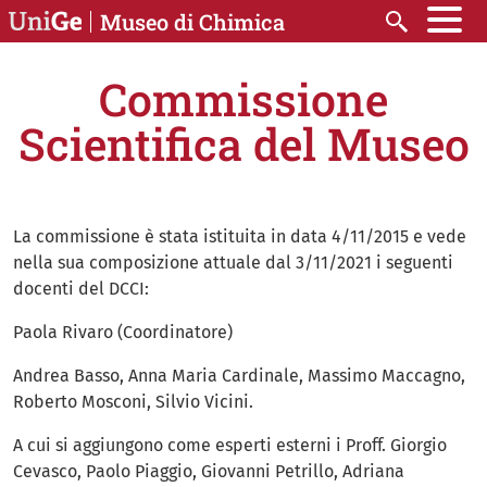
Salta al contenuto principale
Museo di Chimica
Cerca
Commissione
Scientifica del Museo
La commissione è stata istituita in data 4/11/2015 e vede
nella sua composizione attuale dal 3/11/2021 i seguenti
docenti del DCCI:
Paola Rivaro (Coordinatore)
Andrea Basso, Anna Maria Cardinale, Massimo Maccagno,
Roberto Mosconi, Silvio Vicini.
A cui si aggiungono come esperti esterni i Proff. Giorgio
Cevasco, Paolo Piaggio, Giovanni Petrillo, Adriana